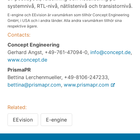
systemnivå, RTL-nivå, nätlistenivå och transistornivå.
E-engine och EEvision är varumärken som tillhör Concept Engineering
GmbH, i USA och i andra länder. Alla andra varumärken tillhör sina
respektive ägare.
Contacts:
Concept Engineering
Gerhard Angst, +49-761-47094-0,
info@concept.de
,
www.concept.de
PrismaPR
Bettina Lerchenmueller, +49-8106-247233,
bettina@prismapr.com
,
www.prismapr.com
Related:
EEvision
E-engine