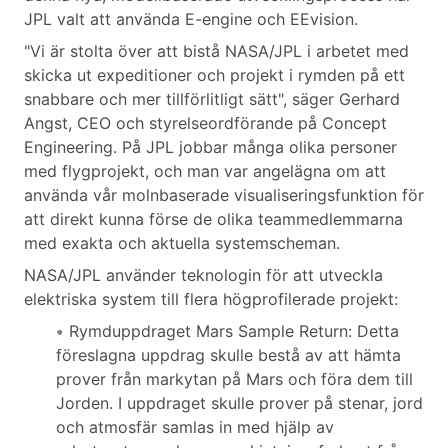
JPL valt att använda E-engine och EEvision.
"Vi är stolta över att bistå NASA/JPL i arbetet med
skicka ut expeditioner och projekt i rymden på ett
snabbare och mer tillförlitligt sätt", säger Gerhard
Angst, CEO och styrelseordförande på Concept
Engineering. På JPL jobbar många olika personer
med flygprojekt, och man var angelägna om att
använda vår molnbaserade visualiseringsfunktion för
att direkt kunna förse de olika teammedlemmarna
med exakta och aktuella systemscheman.
NASA/JPL använder teknologin för att utveckla
elektriska system till flera högprofilerade projekt:
Rymduppdraget Mars Sample Return: Detta
föreslagna uppdrag skulle bestå av att hämta
prover från markytan på Mars och föra dem till
Jorden. I uppdraget skulle prover på stenar, jord
och atmosfär samlas in med hjälp av