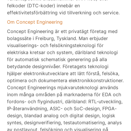
felkoder (DTC-koder) innebär en
effektivitetsförbättring vid tillverkning och service.
Om Concept Engineering
Concept Engineering är ett privatägt företag med
bolagssäte i Freiburg, Tyskland. Man erbjuder
visualiserings- och felsökningsteknologi för
elektriska kretsar och system, däribland teknologi
för automatisk schematisk generering på alla
betydande designnivåer. Företagets teknologi
hjälper elektronikutvecklare att lätt förstå, felsöka,
optimera och dokumentera elektronikkonstruktioner.
Concept Engineerings mjukvaruteknologi används
inom många områden på marknaderna för EDA och
fordons- och flygindustri, däribland: RTL-utveckling,
IP-återanvändning, ASIC- och SoC-design, FPGA-
design, blandad analog och digital design, logisk
syntes, designverifiering, testautomatisering, analys
av postlayout, felsökning och visualisering på