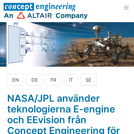
EN
DE
FR
IT
SE
NASA/JPL använder
teknologierna E-engine
och EEvision från
Concept Engineering för