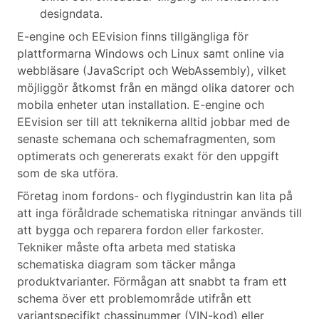
designdata.
E-engine och EEvision finns tillgängliga för
plattformarna Windows och Linux samt online via
webbläsare (JavaScript och WebAssembly), vilket
möjliggör åtkomst från en mängd olika datorer och
mobila enheter utan installation. E-engine och
EEvision ser till att teknikerna alltid jobbar med de
senaste schemana och schemafragmenten, som
optimerats och genererats exakt för den uppgift
som de ska utföra.
Företag inom fordons- och flygindustrin kan lita på
att inga föråldrade schematiska ritningar används till
att bygga och reparera fordon eller farkoster.
Tekniker måste ofta arbeta med statiska
schematiska diagram som täcker många
produktvarianter. Förmågan att snabbt ta fram ett
schema över ett problemområde utifrån ett
variantspecifikt chassinummer (VIN-kod) eller