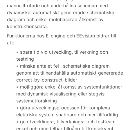
manuellt ritade och underhållna scheman med
dynamiska, automatiskt genererade schematiska
diagram och enkel molnbaserad åtkomst av
konstruktionsdata.
Funktionerna hos E-engine och EEvision bidrar till
att:
spara tid vid utveckling, tillverkning och
testning
minska antalet fel i schematiska diagram
genom att tillhandahålla automatiskt genererade
correct-by-construct-bilder
möjliggöra enkel åtkomst av systemfunktioner
med dynamisk visualisering eller stegvis
systemutforskning
göra utvecklingsprocessen för komplexa
elektriska system snabbare och mer tillförlitlig
ge utvecklings-, tillverknings- och testteam
enkel och omedelbar tillgång till konsekvent